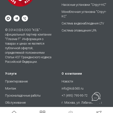
Насосные установки "Спрут-НС"
Моноблочная установка "Спрут-
КС"
Система видеонаблюдения LTV
© 2014-2026 ООО "КСБ" -
Система оповещения LPA
официальный партнер компании
"Плазма-Т". Информация о
товарах и ценах не является
публичной офертой,
определяемой положениями
Статьи 437 Гражданского кодекса
Российской Федерации.
Услуги
О компании
Проектирование
Новости
Монтаж
info@ksb365.ru
Пусконаладочные работы
+7 (495) 795-95-72
Обслуживание
г. Москва, ул. Лобачика, д. 11
Бесплатные схемы
ЭДО