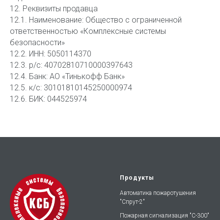
12. Реквизиты продавца
12.1. Наименование: Общество с ограниченной
ответственностью «Комплексные системы
безопасности»
12.2. ИНН: 5050114370
12.3. р/с: 40702810710000397643
12.4. Банк: АО «Тинькофф Банк»
12.5. к/с: 30101810145250000974
12.6. БИК: 044525974
Продукты
Автоматика пожаротушения
"Спрут-2"
Пожарная сигнализация "С-300"