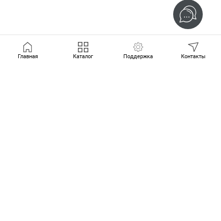
Главная
Каталог
Поддержка
Контакты
Продукты
Автоматика пожаротушения
"Спрут-2"
Пожарная сигнализация "С-300"