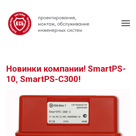
Новинки компании! SmartPS-
10, SmartPS-С300!