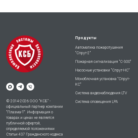
Продукты
Автоматика пожаротушения
"Спрут-2"
Пожарная сигнализация "С-300"
Насосные установки "Спрут-НС"
Моноблочная установка "Спрут-
КС"
Система видеонаблюдения LTV
© 2014-2026 ООО "КСБ" -
Система оповещения LPA
официальный партнер компании
"Плазма-Т". Информация о
товарах и ценах не является
публичной офертой,
определяемой положениями
Статьи 437 Гражданского кодекса