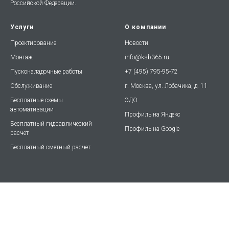
Российской Федерации.
Услуги
О компании
Проектирование
Новости
Монтаж
info@ksb365.ru
Пусконаладочные работы
+7 (495) 795-95-72
Обслуживание
г. Москва, ул. Лобачика, д. 11
Бесплатные схемы
ЭДО
автоматизации
Профиль на Яндекс
Бесплатный гидравлический
Профиль на Google
расчет
Бесплатный сметный расчет