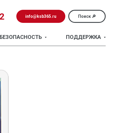
72
info@ksb365.ru
Поиск 🔎
БЕЗОПАСНОСТЬ
ПОДДЕРЖКА