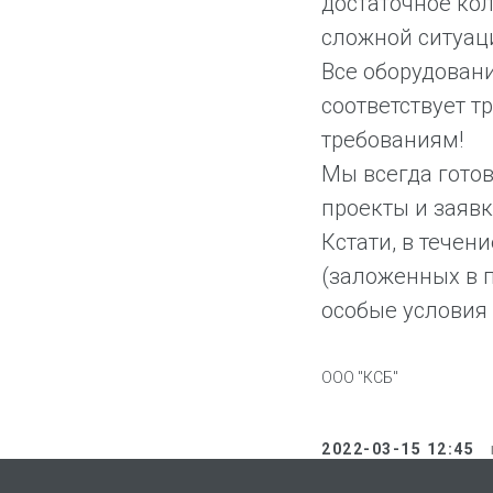
достаточное кол
сложной ситуац
Все оборудован
соответствует 
требованиям!
Мы всегда гото
проекты и заявк
Кстати, в течен
(заложенных в 
особые условия 
ООО "КСБ"
2022-03-15 12:45