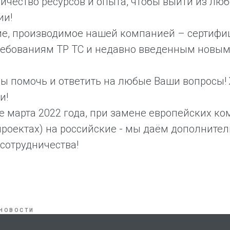
ичество ресурсов и опыта, чтобы выйти из лю
ии!
ие, производимое нашей компанией – сертифи
требованиям ТР ТС и недавно введенным новы
вы помочь и ответить на любые Ваши вопросы
и!
ие марта 2022 года, при замене европейских 
проектах) на российские - мы даём дополните
сотрудничества!
НОВОСТИ