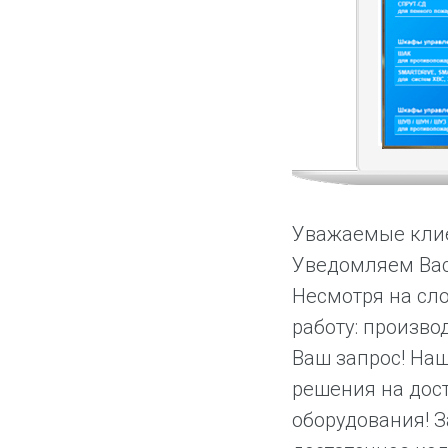
Уважаемые клие
Уведомляем Вас 
Несмотря на сл
работу: произв
Ваш запрос! На
решения на дос
оборудования! З