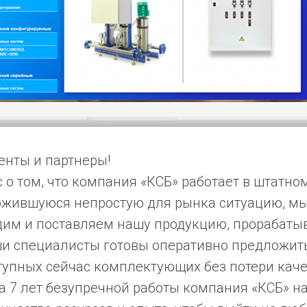
нты и партнеры!
о том, что компания «КСБ» работает в штатно
ожившуюся непростую для рынка ситуацию, м
одим и поставляем нашу продукцию, прорабат
ши специалисты готовы оперативно предложить
тупных сейчас комплектующих без потери каче
а 7 лет безупречной работы компания «КСБ» н