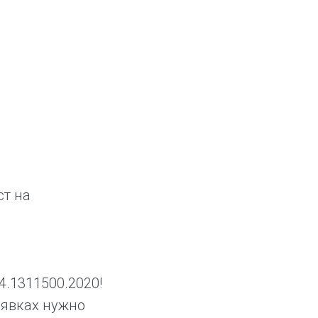
ст на
4.1311500.2020!
аявках нужно