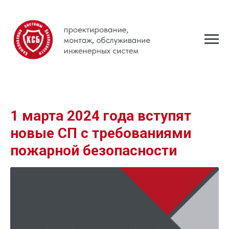
1 марта 2024 года вступят
новые СП с требованиями
пожарной безопасности