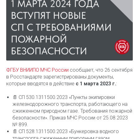
ФГБУ ВНИИПО МЧС России
сообщает, что 26 сентября
в Росстандарте зарегистрированы документы,
которые вводятся в действие
с 1 марта 2023 г.
:
📄 СП 530.1311500.2023 «Пункты экипировки
железнодорожного транспорта, работающего на
сжиженном природном газе. Требования пожарной
безопасности». Приказ МЧС России от 25.08.2023
№ 899.
📄 СП 528.1311500.2023 «Бункеровка водного
транспорта сжиженным природным газом.