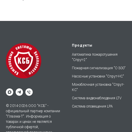
Продукты
Автоматика пожаротушения
"Спрут-2"
Пожарная сигнализация "С-300"
Насосные установки "Спрут-НС"
Моноблочная установка "Спрут-
КС"
Система видеонаблюдения LTV
© 2014-2026 ООО "КСБ" -
Система оповещения LPA
официальный партнер компании
"Плазма-Т". Информация о
товарах и ценах не является
публичной офертой,