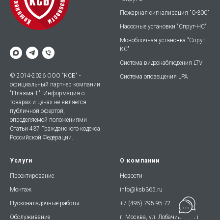
Пожарная сигнализация "С-300"
Насосные установки "Спрут-НС"
Моноблочная установка "Спрут-
КС"
Система видеонаблюдения LTV
© 2014-2026 ООО "КСБ" -
Система оповещения LPA
официальный партнер компании
"Плазма-Т". Информация о
товарах и ценах не является
публичной офертой,
определяемой положениями
Статьи 437 Гражданского кодекса
Российской Федерации.
Услуги
О компании
Проектирование
Новости
Монтаж
info@ksb365.ru
Пусконаладочные работы
+7 (495) 795-95-72
Обслуживание
г. Москва, ул. Лобачика, д. 11