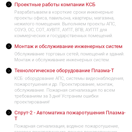
Проектные работы компании КСБ
Разрабатываем в короткие сроки инженерные
проекты офиса, павильона, квартиры, магазина,
нежилого помещения. Выполняем проекты АПС,
СОУЭ, ОС, СОТ, АУВПТ, АУПТ, ВПВ, АУГПТ для
коммерческих и государственных помещений.
Монтаж и обслуживание инженерных систем
Обслуживание торговых сетей, помещений и зданий.
Монтаж и обслуживание инженерных систем.
Технологическое оборудование Плазма-Т
КСБ: оборудование АПС, системы видеонаблюдения,
пожаротушения и др. Проектирование, монтаж,
обслуживание. Пожарная сигнализация по всем
требованиям за 3 дня! Устраним ошибки
проектирования!
Спрут-2 - Автоматика пожаротушения Плазма-
Т
Пожарная сигнализация, водяное пожаротушение,
газовое пожаротушение, пенное пожаротушение,