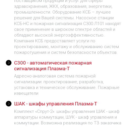
поставщиком продукции и услуг для сферы
здравохранения, ЖКХ, образования, энергетики,
промышленности. Оборудование КСБ – лучшее
решение для Вашей системы. Насосное станции
КСБ-НС и пожарная сигнализация С300.Л101 находят
свое применение в широком спектре областей и
обладают высокой энергоэффективностью.
Компания КСБ предоставляет услуги по
проектированию, монтажу и обслуживанию систем
пожаротушения и систем безопасности объектов.
С300 - автоматическая пожарная
сигнализация Плазма-Т
Адресно-аналоговая система пожарной
сигнализации: проектирование, разработка,
установка и техническое обслуживание. Пожарные
извещатели
ШАК - шкафы управления Плазма-Т
Комплект «Спрут-2»: шкафы управления ШАК - шкаф
аппаратуры коммутации, ШУК - шкаф управления и
коммутации. Возможна реализация по ТЗ заказчика