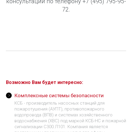
консультации по телефону
+7 (495) 795-95-
72
.
Возможно Вам будет интересно:
Комплексные системы безопасности
КСБ - производитель насосных станций для
пожаротушения (АУПТ), противопожарного
водопровода (ВПВ) и системах хозяйственного
водоснабжения (ХВС) под маркой КСБ-НС и пожарной
сигнализации С300.Л101. Компания является