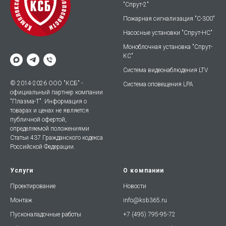
"Спрут-2"
Пожарная сигнализация "С-300"
Насосные установки "Спрут-НС"
Моноблочная установка "Спрут-
КС"
Система видеонаблюдения LTV
© 2014-2026 ООО "КСБ" -
Система оповещения LPA
официальный партнер компании
"Плазма-Т". Информация о
товарах и ценах не является
публичной офертой,
определяемой положениями
Статьи 437 Гражданского кодекса
Российской Федерации.
Услуги
О компании
Проектирование
Новости
Монтаж
info@ksb365.ru
Пусконаладочные работы
+7 (495) 795-95-72