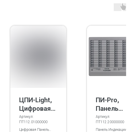
ЦПИ-Light,
ПИ-Pro,
Цифровая
Панель
Панель
Индикации
Артикул:
Артикул:
ПТ112.01000000
ПТ112.20000000
Индикации
исполнени
Цифровая Панель
Панель Индикации