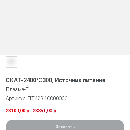
СКАТ-2400/С300, Источник питания
Плазма-Т
Артикул:
ПТ423.1С000000
23100,00
р.
23851,00
р.
Заказать