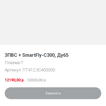
ЗПВС + SmartFly-С300, Ду65
Плазма-Т
Артикул:
ПТ412.3С400000
12190,00
р.
12830,00
р.
Заказать