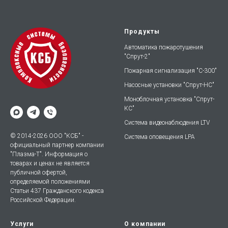
Продукты
Автоматика пожаротушения
"Спрут-2"
Пожарная сигнализация "С-300"
Насосные установки "Спрут-НС"
Моноблочная установка "Спрут-
КС"
Система видеонаблюдения LTV
© 2014-2026 ООО "КСБ" -
Система оповещения LPA
официальный партнер компании
"Плазма-Т". Информация о
товарах и ценах не является
публичной офертой,
определяемой положениями
Статьи 437 Гражданского кодекса
Российской Федерации.
Услуги
О компании