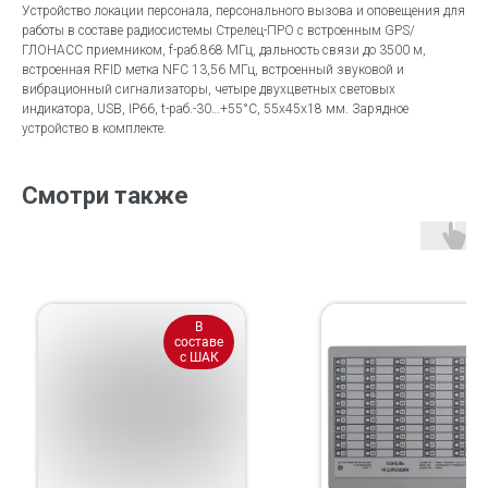
Устройство локации персонала, персонального вызова и оповещения для
работы в составе радиосистемы Стрелец-ПРО с встроенным GPS/
ГЛОНАСС приемником, f-раб.868 МГц, дальность связи до 3500 м,
встроенная RFID метка NFC 13,56 МГц, встроенный звуковой и
вибрационный сигнализаторы, четыре двухцветных световых
индикатора, USB, IP66, t-раб.-30…+55°С, 55х45х18 мм. Зарядное
устройство в комплекте.
Смотри также
В
составе
с ШАК