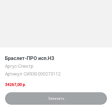
Браслет-ПРО исп.Н3
Аргус-Спектр
Артикул:
СИ930.000273112
34267,00
р.
Заказать