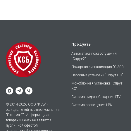
Продукты
Автоматика пожаротушения
"Спрут-2"
Пожарная сигнализация "С-300"
Насосные установки "Спрут-НС"
Моноблочная установка "Спрут-
КС"
Система видеонаблюдения LTV
© 2014-2026 ООО "КСБ" -
Система оповещения LPA
официальный партнер компании
"Плазма-Т". Информация о
товарах и ценах не является
публичной офертой,
определяемой положениями