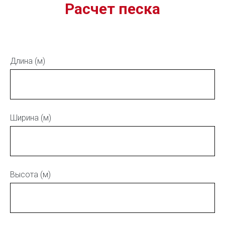
Расчет песка
Длина (м)
Ширина (м)
Высота (м)