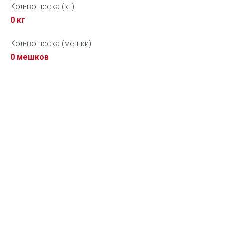
Кол-во песка (кг)
0
кг
Кол-во песка (мешки)
0
мешков
...